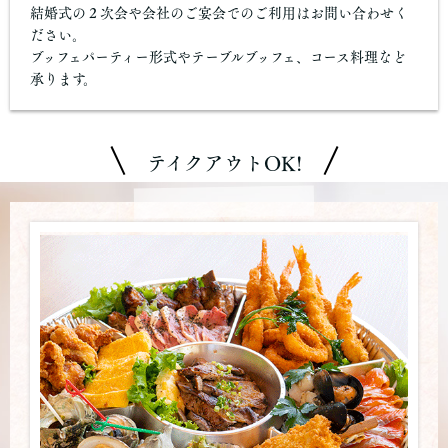
結婚式の２次会や会社のご宴会でのご利用はお問い合わせく
ださい。
ブッフェパーティー形式やテーブルブッフェ、コース料理など
承ります。
テイクアウトOK!