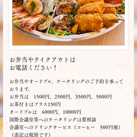
お弁当やテイクアウトは
お電話ください！
お弁当やオードブル、ケータリングのご予約を承って
おります。
お弁当は 1500円、2500円、3500円、5000円
お茶付きはプラス150円
オードブルは 6000円、10000円
国際会議室等へのケータリングは要相談
会議室へのドリンクサービス（コーヒー 500円他）
（表記は税別です）